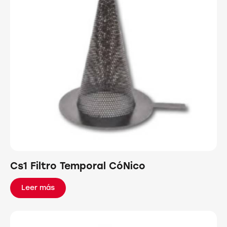
Cs1 Filtro Temporal CóNico
Leer más