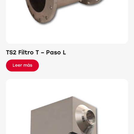
TS2 Filtro T – Paso L
Leer más