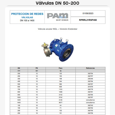
Válvulas DN 50-200