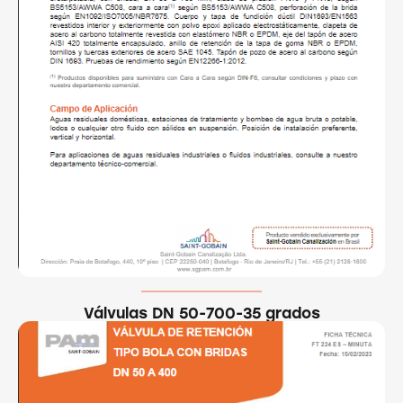
Válvulas DN 50-700-35 grados