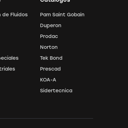
 de Fluidos
Pam Saint Gobain
Duperon
Prodac
Norton
peciales
Tek Bond
triales
Prescad
KOA-A
Sidertecnica