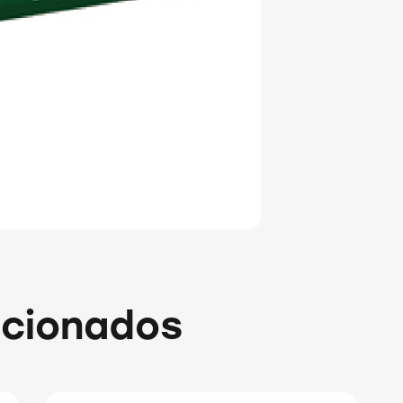
acionados