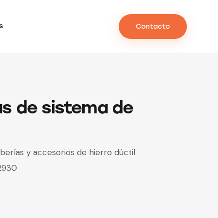
s
Contacto
as de sistema de
berías y accesorios de hierro dúctil
2930