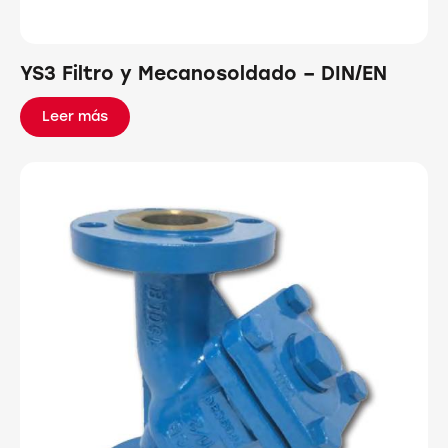
YS3 Filtro y Mecanosoldado – DIN/EN
Leer más