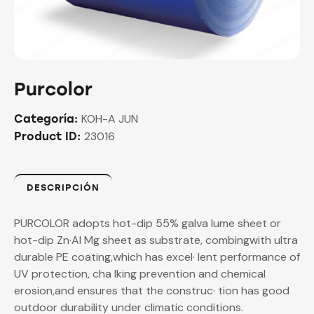
Purcolor
KOH-A JUN
Categoría:
23016
Product ID:
DESCRIPCIÓN
PURCOLOR adopts hot-dip 55% galva lume sheet or
hot-dip Zn·Al Mg sheet as substrate, combingwith ultra
durable PE coating,which has excel· lent performance of
UV protection, cha lking prevention and chemical
erosion,and ensures that the construc· tion has good
outdoor durability under climatic conditions.