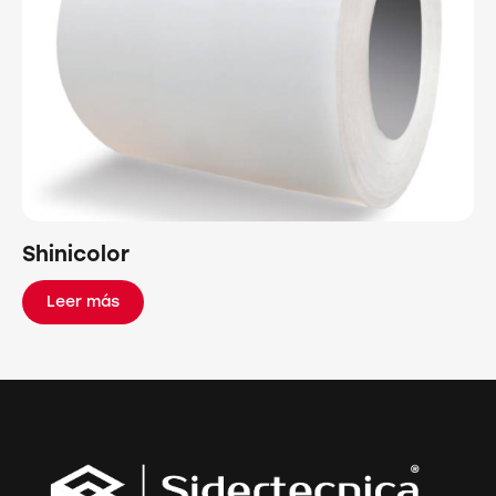
Shinicolor
Leer más