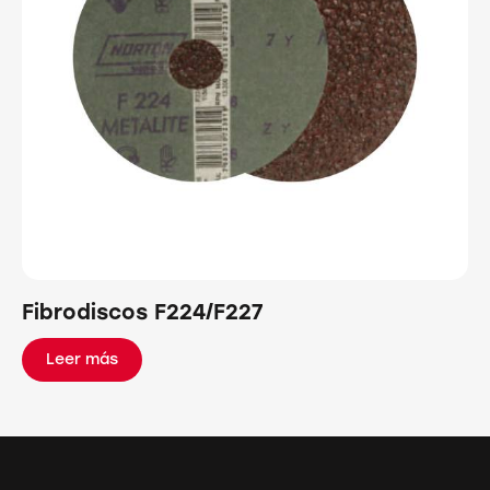
Fibrodiscos F224/F227
Leer más