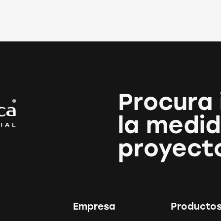
Procura 
la medid
proyect
Empresa
Producto