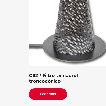
CS2 / Filtro temporal
troncocónico
Leer más