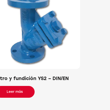
ltro y fundición YS2 – DIN/EN
Leer más