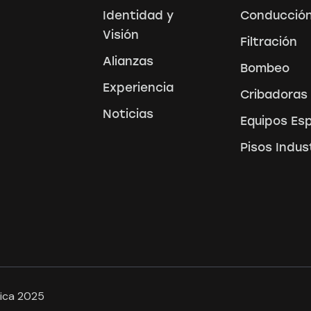
Identidad y
Conducción
Visión
Filtración
Alianzas
Bombeo
Experiencia
Cribadoras
Noticias
Equipos Es
Pisos Indus
nica 2025