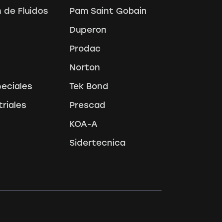
 de Fluidos
Pam Saint Gobain
Duperon
Prodac
Norton
peciales
Tek Bond
triales
Prescad
KOA-A
Sidertecnica