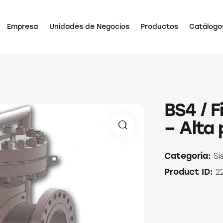
Empresa
Unidades de Negocios
Productos
Catálogo
BS4 / F
– Alta 
Si
Categoría:
2
Product ID: