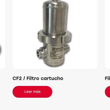
CF2 / Filtro cartucho
Fi
Leer más