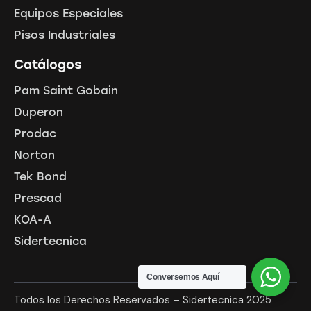
Equipos Especiales
Pisos Industriales
Catálogos
Pam Saint Gobain
Duperon
Prodac
Norton
Tek Bond
Prescad
KOA-A
Sidertecnica
Conversemos Aquí
Todos los Derechos Reservados – Sidertecnica 2025