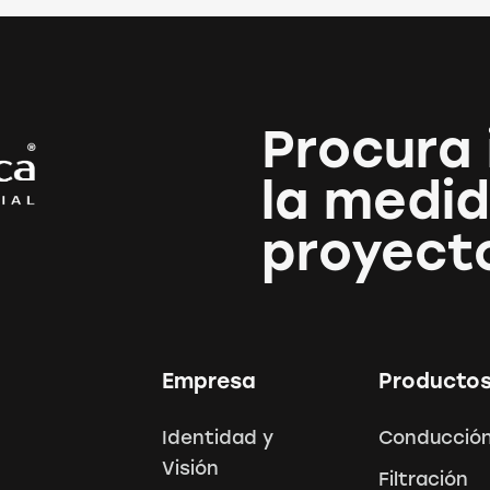
Procura 
la medid
proyect
Empresa
Producto
Identidad y
Conducción
Visión
Filtración