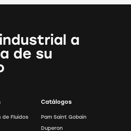
industrial a
a de su
o
s
Catálogos
 de Fluidos
Pam Saint Gobain
Duperon