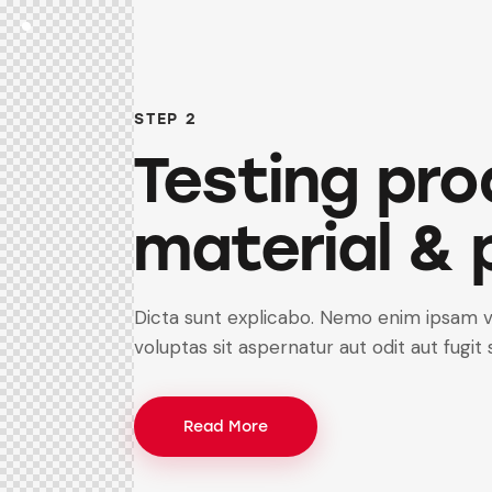
STEP 2
Testing pr
material & 
Dicta sunt explicabo. Nemo enim ipsam 
voluptas sit aspernatur aut odit aut fugit 
Read More